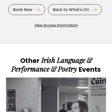
Book Now
Back to What's On
View Access Information
Irish Language
&
Other
Performance
&
Poetry
Events