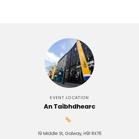
EVENT LOCATION
An Taibhdhearc
19 Middle St, Galway, H91 RX76