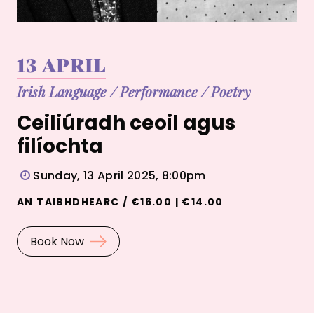
13 APRIL
Irish Language
/
Performance
/
Poetry
Ceiliúradh ceoil agus
filíochta
Sunday, 13 April 2025, 8:00pm
AN TAIBHDHEARC / €16.00 | €14.00
Book Now